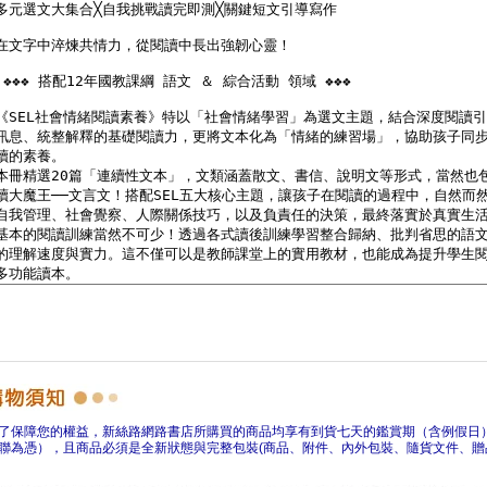
了保障您的權益，新絲路網路書店所購買的商品均享有到貨七天的鑑賞期（含例假日
聯為憑），且商品必須是全新狀態與完整包裝(商品、附件、內外包裝、隨貨文件、贈