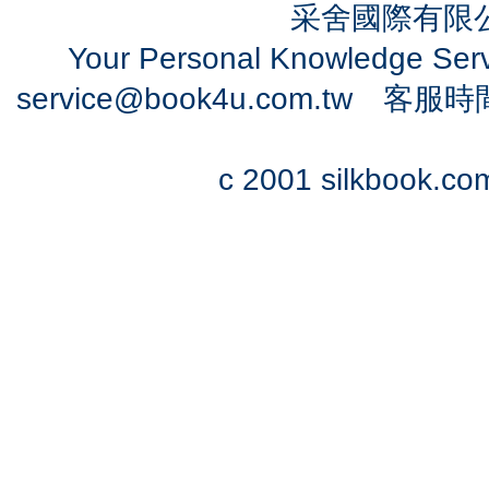
采舍國際有限公司
Your Personal Knowledge Se
service@book4u.com.tw
客服時間：0
c 2001 silkbook.com