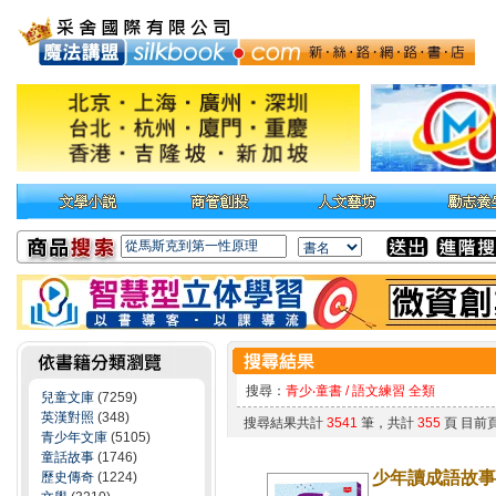
搜尋：
青少‧童書 / 語文練習 全類
兒童文庫
(7259)
英漢對照
(348)
搜尋結果共計
3541
筆，共計
355
頁 目前
青少年文庫
(5105)
童話故事
(1746)
少年讀成語故事
歷史傳奇
(1224)