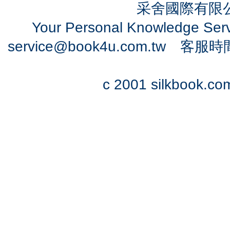
采舍國際有限公司
Your Personal Knowledge Se
service@book4u.com.tw
客服時間：0
c 2001 silkbook.com