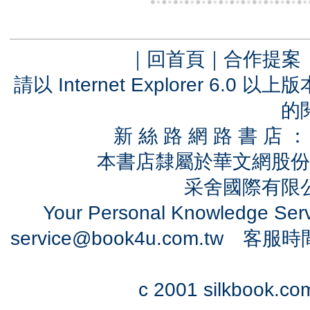
｜
回首頁
｜
合作提案
請以 Internet Explorer 6.
的
新 絲 路 網 路 書 
本書店隸屬於華文網股份
采舍國際有限公司
Your Personal Knowledge Se
service@book4u.com.tw
客服時間：0
c 2001 silkbook.com