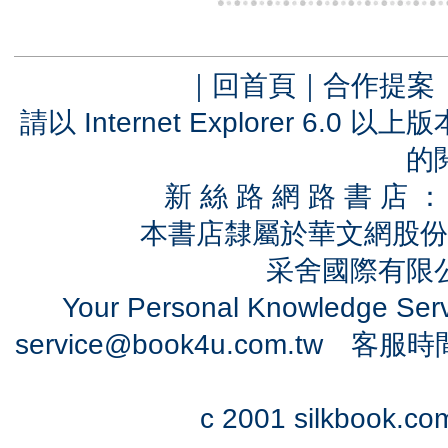
｜
回首頁
｜
合作提案
請以 Internet Explorer 6.
的
新 絲 路 網 路 書 
本書店隸屬於華文網股份
采舍國際有限公司
Your Personal Knowledge Se
service@book4u.com.tw
客服時間：0
c 2001 silkbook.com