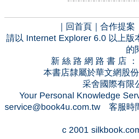
｜
回首頁
｜
合作提案
請以 Internet Explorer 6.
的
新 絲 路 網 路 書 
本書店隸屬於華文網股份
采舍國際有限公司
Your Personal Knowledge Se
service@book4u.com.tw
客服時間：0
c 2001 silkbook.com