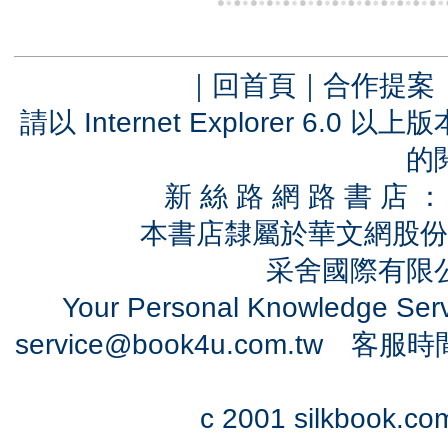
｜
回首頁
｜
合作提案
請以 Internet Explorer 6.
的
新 絲 路 網 路 書 
本書店隸屬於華文網股份
采舍國際有限公司
Your Personal Knowledge Se
service@book4u.com.tw
客服時間：0
c 2001 silkbook.com