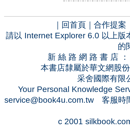
｜
回首頁
｜
合作提案
請以 Internet Explorer 6.
的
新 絲 路 網 路 書 
本書店隸屬於華文網股份
采舍國際有限公司
Your Personal Knowledge Se
service@book4u.com.tw
客服時間：0
c 2001 silkbook.com