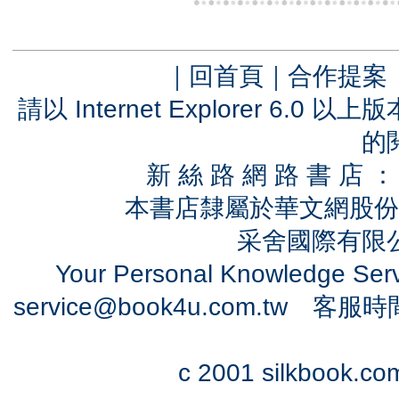
｜
回首頁
｜
合作提案
請以 Internet Explorer 6.
的
新 絲 路 網 路 書 
本書店隸屬於華文網股份
采舍國際有限公司
Your Personal Knowledge Se
service@book4u.com.tw
客服時間：0
c 2001 silkbook.com