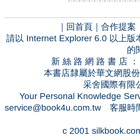
｜
回首頁
｜
合作提案
請以 Internet Explorer 6.
的
新 絲 路 網 路 書 
本書店隸屬於華文網股份
采舍國際有限公司
Your Personal Knowledge Se
service@book4u.com.tw
客服時間：0
c 2001 silkbook.com