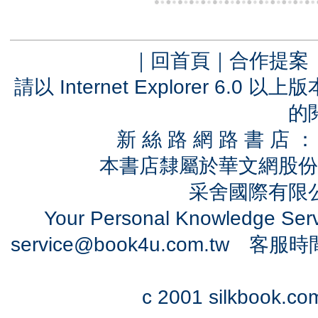
｜
回首頁
｜
合作提案
請以 Internet Explorer 6.
的
新 絲 路 網 路 書 
本書店隸屬於華文網股份
采舍國際有限公司
Your Personal Knowledge Se
service@book4u.com.tw
客服時間：0
c 2001 silkbook.com