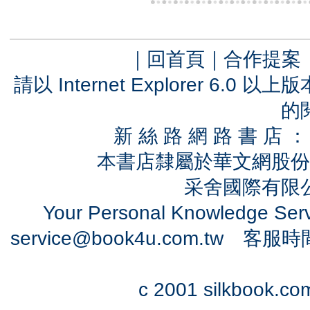
｜
回首頁
｜
合作提案
請以 Internet Explorer 6.
的
新 絲 路 網 路 書 
本書店隸屬於華文網股份
采舍國際有限公司
Your Personal Knowledge Se
service@book4u.com.tw
客服時間：0
c 2001 silkbook.com