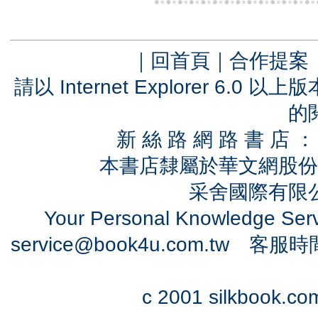
｜
回首頁
｜
合作提案
請以 Internet Explorer 6.
的
新 絲 路 網 路 書 
本書店隸屬於華文網股份
采舍國際有限公司
Your Personal Knowledge Se
service@book4u.com.tw
客服時間：0
c 2001 silkbook.com