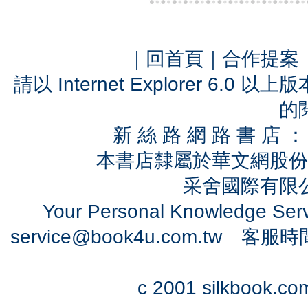
｜
回首頁
｜
合作提案
請以 Internet Explorer 6.
的
新 絲 路 網 路 書 
本書店隸屬於華文網股份
采舍國際有限公司
Your Personal Knowledge Se
service@book4u.com.tw
客服時間：0
c 2001 silkbook.com