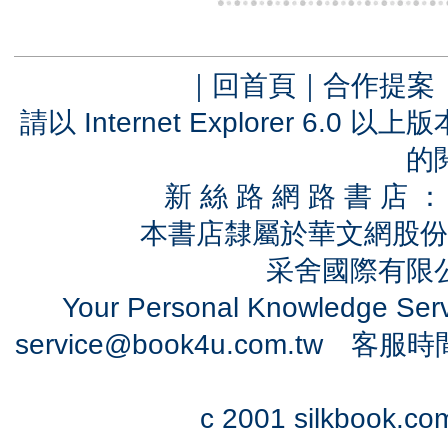
｜
回首頁
｜
合作提案
請以 Internet Explorer 6.
的
新 絲 路 網 路 書 
本書店隸屬於華文網股份
采舍國際有限公司
Your Personal Knowledge Se
service@book4u.com.tw
客服時間：0
c 2001 silkbook.com