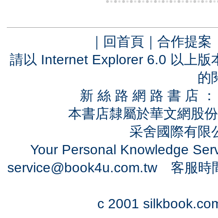
｜
回首頁
｜
合作提案
請以 Internet Explorer 6.
的
新 絲 路 網 路 書 
本書店隸屬於華文網股份
采舍國際有限公司
Your Personal Knowledge Se
service@book4u.com.tw
客服時間：0
c 2001 silkbook.com