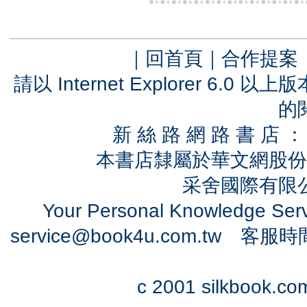
｜
回首頁
｜
合作提案
請以 Internet Explorer 6.
的
新 絲 路 網 路 書 
本書店隸屬於華文網股份
采舍國際有限公司
Your Personal Knowledge Se
service@book4u.com.tw
客服時間：0
c 2001 silkbook.com