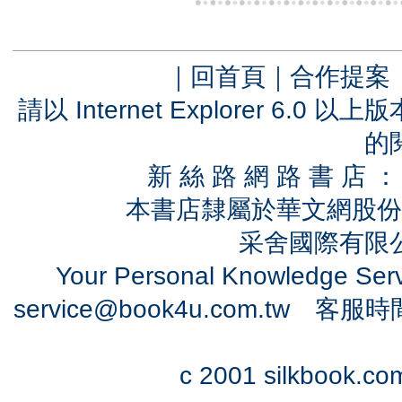
｜
回首頁
｜
合作提案
請以 Internet Explorer 6.
的
新 絲 路 網 路 書 
本書店隸屬於華文網股份
采舍國際有限公司
Your Personal Knowledge Se
service@book4u.com.tw
客服時間：0
c 2001 silkbook.com