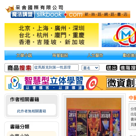
中
分
此作者無相關書籍
出
書籍
頁