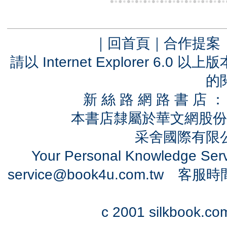
｜
回首頁
｜
合作提案
請以 Internet Explorer 6.
的
新 絲 路 網 路 書 
本書店隸屬於華文網股份
采舍國際有限公司
Your Personal Knowledge Se
service@book4u.com.tw
客服時間：0
c 2001 silkbook.com