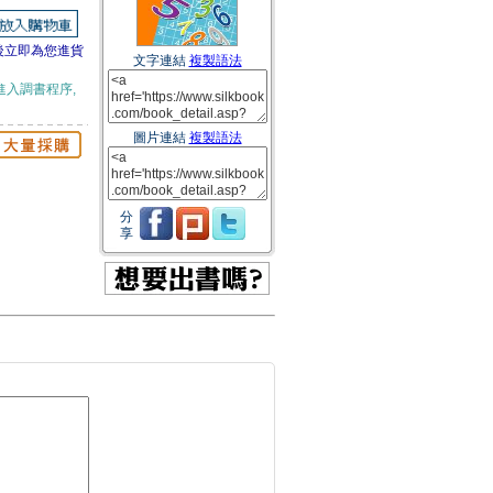
後立即為您進貨
文字連結
複製語法
進入調書程序,
圖片連結
複製語法
分
享