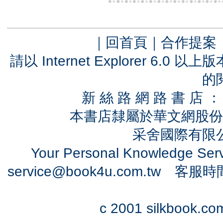
｜
回首頁
｜
合作提案
請以 Internet Explorer 6.
的
新 絲 路 網 路 書 
本書店隸屬於華文網股份
采舍國際有限公司
Your Personal Knowledge Se
service@book4u.com.tw
客服時間：0
c 2001 silkbook.com