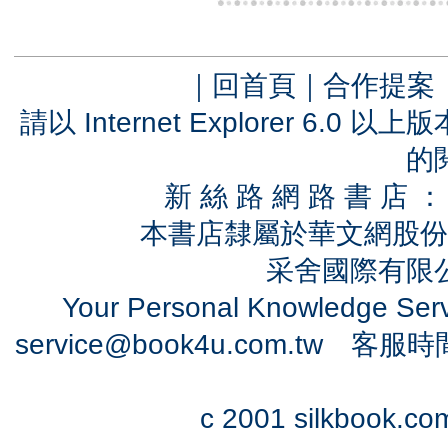
｜
回首頁
｜
合作提案
請以 Internet Explorer 6.
的
新 絲 路 網 路 書 
本書店隸屬於華文網股份
采舍國際有限公司
Your Personal Knowledge Se
service@book4u.com.tw
客服時間：0
c 2001 silkbook.com