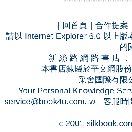
｜
回首頁
｜
合作提案
請以 Internet Explorer 6.
的
新 絲 路 網 路 書 
本書店隸屬於華文網股份
采舍國際有限公司
Your Personal Knowledge Se
service@book4u.com.tw
客服時間：0
c 2001 silkbook.com