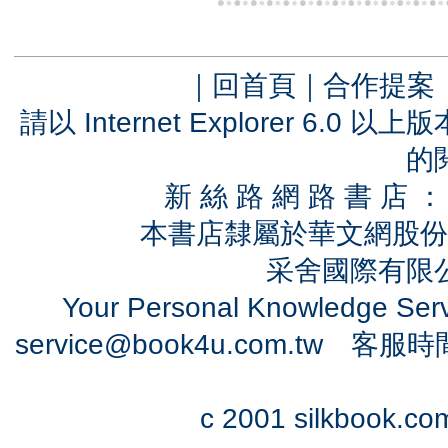
｜
回首頁
｜
合作提案
請以 Internet Explorer 6.
的
新 絲 路 網 路 書 
本書店隸屬於華文網股份
采舍國際有限公司
Your Personal Knowledge Se
service@book4u.com.tw
客服時間：0
c 2001 silkbook.com