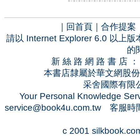
｜
回首頁
｜
合作提案
請以 Internet Explorer 6.
的
新 絲 路 網 路 書 
本書店隸屬於華文網股份
采舍國際有限公司
Your Personal Knowledge Se
service@book4u.com.tw
客服時間：0
c 2001 silkbook.com