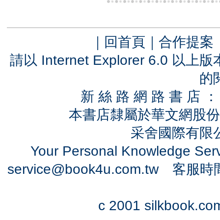
｜
回首頁
｜
合作提案
請以 Internet Explorer 6.
的
新 絲 路 網 路 書 
本書店隸屬於華文網股份
采舍國際有限公司
Your Personal Knowledge Se
service@book4u.com.tw
客服時間：0
c 2001 silkbook.com