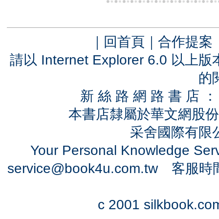
｜
回首頁
｜
合作提案
請以 Internet Explorer 6.
的
新 絲 路 網 路 書 
本書店隸屬於華文網股份
采舍國際有限公司
Your Personal Knowledge Se
service@book4u.com.tw
客服時間：0
c 2001 silkbook.com