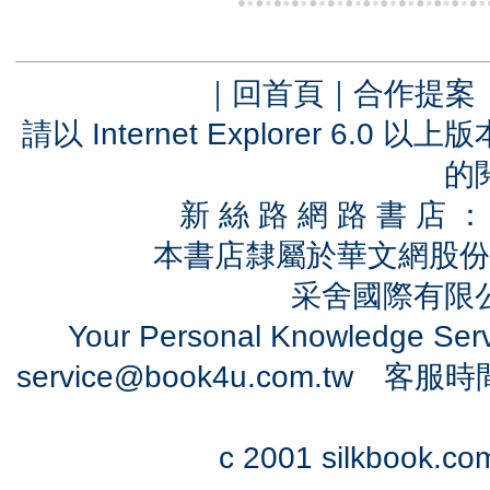
｜
回首頁
｜
合作提案
請以 Internet Explorer 6.
的
新 絲 路 網 路 書 
本書店隸屬於華文網股份
采舍國際有限公司
Your Personal Knowledge Se
service@book4u.com.tw
客服時間：0
c 2001 silkbook.com