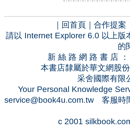
｜
回首頁
｜
合作提案
請以 Internet Explorer 6.
的
新 絲 路 網 路 書 
本書店隸屬於華文網股份
采舍國際有限公司
Your Personal Knowledge Se
service@book4u.com.tw
客服時間：0
c 2001 silkbook.com