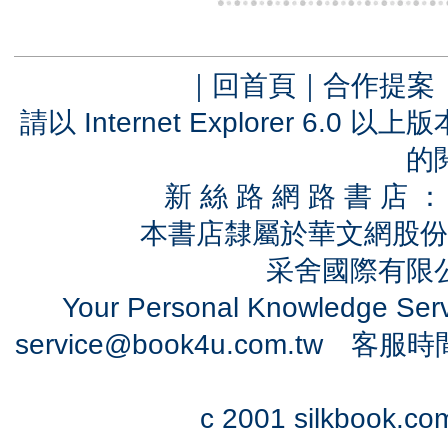
｜
回首頁
｜
合作提案
請以 Internet Explorer 6.
的
新 絲 路 網 路 書 
本書店隸屬於華文網股份
采舍國際有限公司
Your Personal Knowledge Se
service@book4u.com.tw
客服時間：0
c 2001 silkbook.com