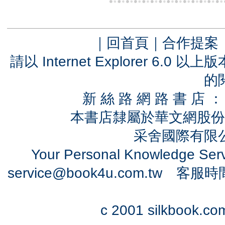
｜
回首頁
｜
合作提案
請以 Internet Explorer 6.
的
新 絲 路 網 路 書 
本書店隸屬於華文網股份
采舍國際有限公司
Your Personal Knowledge Se
service@book4u.com.tw
客服時間：0
c 2001 silkbook.com