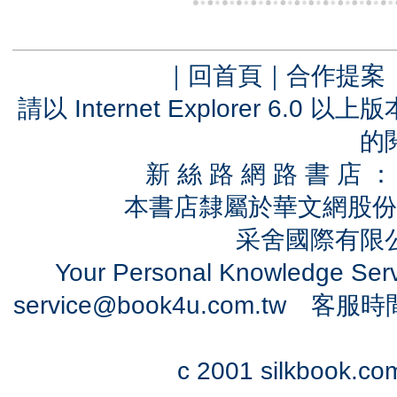
｜
回首頁
｜
合作提案
請以 Internet Explorer 6.
的
新 絲 路 網 路 書 
本書店隸屬於華文網股份
采舍國際有限公司
Your Personal Knowledge Se
service@book4u.com.tw
客服時間：0
c 2001 silkbook.com