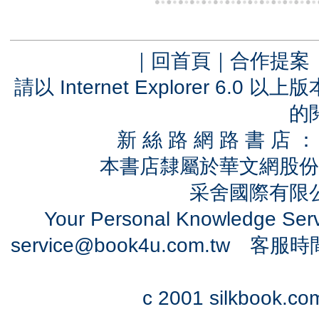
｜
回首頁
｜
合作提案
請以 Internet Explorer 6.
的
新 絲 路 網 路 書 
本書店隸屬於華文網股份
采舍國際有限公司
Your Personal Knowledge Se
service@book4u.com.tw
客服時間：0
c 2001 silkbook.com