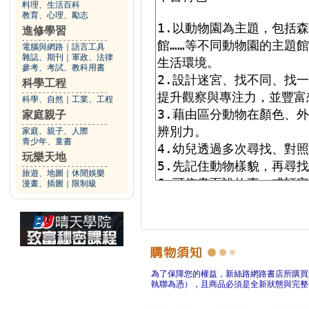
料理、生活百科
教育、心理、勵志
進修學習
電腦與網路
｜
語言工具
雜誌、期刊
｜
軍政、法律
參考、考試、教科用書
科學工程
科學、自然
｜
工業、工程
家庭親子
家庭、親子、人際
青少年、童書
玩樂天地
旅遊、地圖
｜
休閒娛樂
漫畫、插圖
｜
限制級
為了保障您的權益，新絲路網路書店所購買
執聯為憑），且商品必須是全新狀態與完整