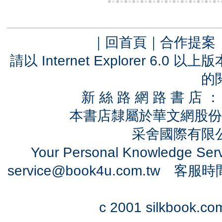
｜
回首頁
｜
合作提案
請以 Internet Explorer 6.
的
新 絲 路 網 路 書 
本書店隸屬於華文網股份
采舍國際有限公司
Your Personal Knowledge Se
service@book4u.com.tw
客服時間：0
c 2001 silkbook.com