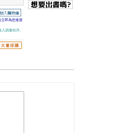
後立即為您進貨
進入調書程序,