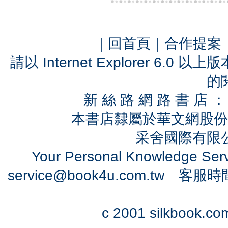
｜
回首頁
｜
合作提案
請以 Internet Explorer 6.
的
新 絲 路 網 路 書 
本書店隸屬於華文網股份
采舍國際有限公司
Your Personal Knowledge Se
service@book4u.com.tw
客服時間：0
c 2001 silkbook.com