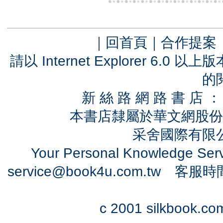
｜
回首頁
｜
合作提案
請以 Internet Explorer 6.
的
新 絲 路 網 路 書 
本書店隸屬於華文網股份
采舍國際有限公司
Your Personal Knowledge Se
service@book4u.com.tw
客服時間：0
c 2001 silkbook.com