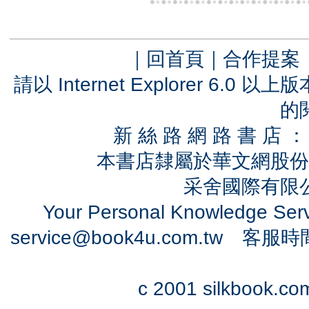
｜
回首頁
｜
合作提案
請以 Internet Explorer 6.
的
新 絲 路 網 路 書 
本書店隸屬於華文網股份
采舍國際有限公司
Your Personal Knowledge Se
service@book4u.com.tw
客服時間：0
c 2001 silkbook.com