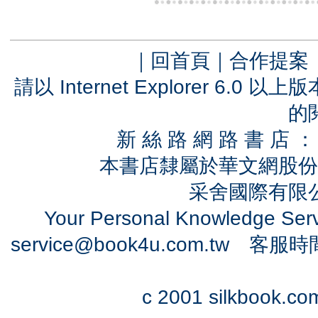
｜
回首頁
｜
合作提案
請以 Internet Explorer 6.
的
新 絲 路 網 路 書 
本書店隸屬於華文網股份
采舍國際有限公司
Your Personal Knowledge Se
service@book4u.com.tw
客服時間：0
c 2001 silkbook.com