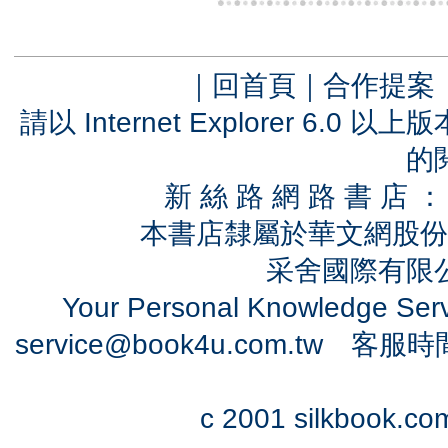
｜
回首頁
｜
合作提案
請以 Internet Explorer 6.
的
新 絲 路 網 路 書 
本書店隸屬於華文網股份
采舍國際有限公司
Your Personal Knowledge Se
service@book4u.com.tw
客服時間：0
c 2001 silkbook.com