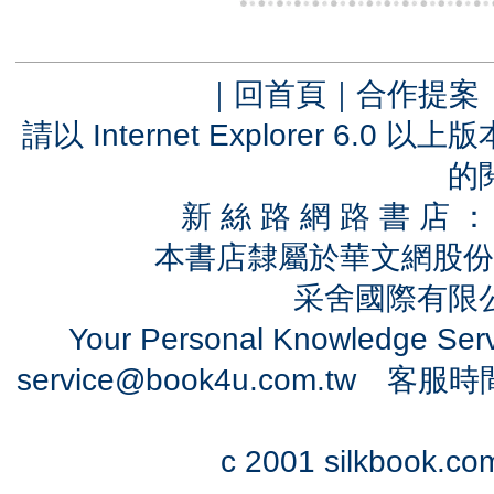
｜
回首頁
｜
合作提案
請以 Internet Explorer 6.
的
新 絲 路 網 路 書 
本書店隸屬於華文網股份
采舍國際有限公司
Your Personal Knowledge Se
service@book4u.com.tw
客服時間：0
c 2001 silkbook.com