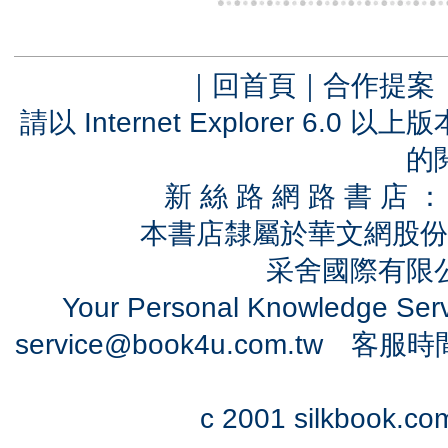
｜
回首頁
｜
合作提案
請以 Internet Explorer 6.
的
新 絲 路 網 路 書 
本書店隸屬於華文網股份
采舍國際有限公司
Your Personal Knowledge Se
service@book4u.com.tw
客服時間：0
c 2001 silkbook.com