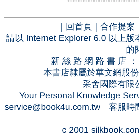
｜
回首頁
｜
合作提案
請以 Internet Explorer 6.
的
新 絲 路 網 路 書 
本書店隸屬於華文網股份
采舍國際有限公司
Your Personal Knowledge Se
service@book4u.com.tw
客服時間：0
c 2001 silkbook.com