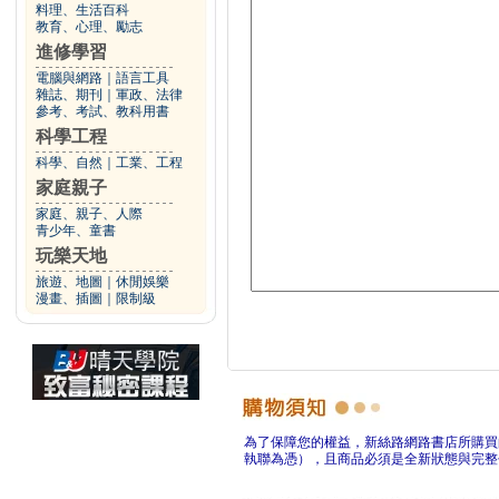
料理、生活百科
教育、心理、勵志
進修學習
電腦與網路
｜
語言工具
雜誌、期刊
｜
軍政、法律
參考、考試、教科用書
科學工程
科學、自然
｜
工業、工程
家庭親子
家庭、親子、人際
青少年、童書
玩樂天地
旅遊、地圖
｜
休閒娛樂
漫畫、插圖
｜
限制級
為了保障您的權益，新絲路網路書店所購買
執聯為憑），且商品必須是全新狀態與完整