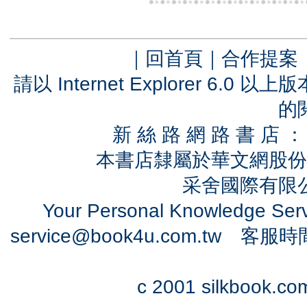
｜
回首頁
｜
合作提案
請以 Internet Explorer 6.
的
新 絲 路 網 路 書 
本書店隸屬於華文網股份
采舍國際有限公司
Your Personal Knowledge Se
service@book4u.com.tw
客服時間：0
c 2001 silkbook.com