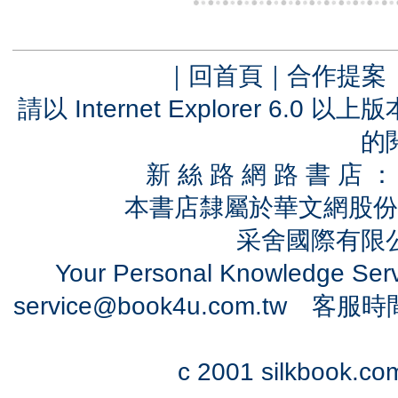
｜
回首頁
｜
合作提案
請以 Internet Explorer 6.
的
新 絲 路 網 路 書 
本書店隸屬於華文網股份
采舍國際有限公司
Your Personal Knowledge Se
service@book4u.com.tw
客服時間：0
c 2001 silkbook.com