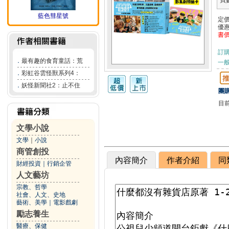
頁
藍色彗星號
定
優
書
訂
．
最有趣的食育童話：荒
一般
．
彩虹谷雲怪獸系列4：
．
妖怪新聞社2：止不住
團購
目
文學小說
文學
｜
小說
商管創投
內容簡介
作者介紹
同
財經投資
｜
行銷企管
人文藝坊
宗教、哲學
社會、人文、史地
藝術、美學
｜
電影戲劇
勵志養生
醫療、保健