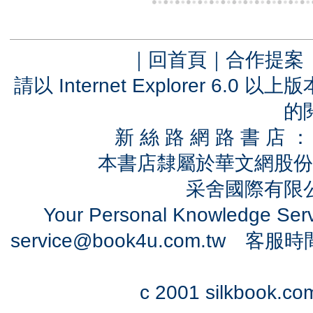
｜
回首頁
｜
合作提案
請以 Internet Explorer 6.
的
新 絲 路 網 路 書 
本書店隸屬於華文網股份
采舍國際有限公司
Your Personal Knowledge Se
service@book4u.com.tw
客服時間：0
c 2001 silkbook.com