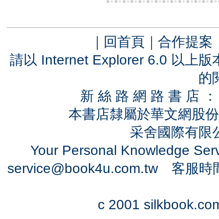
｜
回首頁
｜
合作提案
請以 Internet Explorer 6.
的
新 絲 路 網 路 書 
本書店隸屬於華文網股份
采舍國際有限公司
Your Personal Knowledge Se
service@book4u.com.tw
客服時間：0
c 2001 silkbook.com