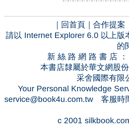
｜
回首頁
｜
合作提案
請以 Internet Explorer 6.
的
新 絲 路 網 路 書 
本書店隸屬於華文網股份
采舍國際有限公司
Your Personal Knowledge Se
service@book4u.com.tw
客服時間：0
c 2001 silkbook.com