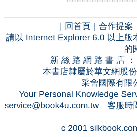
｜
回首頁
｜
合作提案
請以 Internet Explorer 6.
的
新 絲 路 網 路 書 
本書店隸屬於華文網股份
采舍國際有限公司
Your Personal Knowledge Se
service@book4u.com.tw
客服時間：0
c 2001 silkbook.com