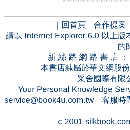
｜
回首頁
｜
合作提案
請以 Internet Explorer 6.
的
新 絲 路 網 路 書 
本書店隸屬於華文網股份
采舍國際有限公司
Your Personal Knowledge Se
service@book4u.com.tw
客服時間：0
c 2001 silkbook.com